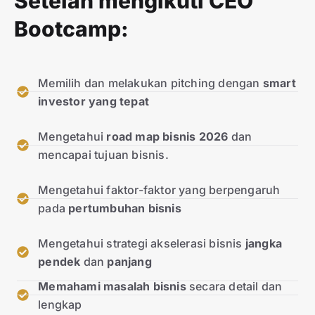
Setelah mengikuti CEO
Bootcamp:
Memilih dan melakukan pitching dengan
smart
investor yang tepat
Mengetahui
road map bisnis 2026
dan
mencapai tujuan bisnis.
Mengetahui faktor-faktor yang berpengaruh
pada
pertumbuhan bisnis
Mengetahui strategi akselerasi bisnis
jangka
pendek
dan
panjang
Memahami masalah bisnis
secara detail dan
lengkap