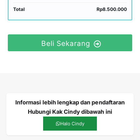
Total
Rp8.500.000
Beli Sekarang
Informasi lebih lengkap dan pendaftaran
Hubungi Kak Cindy dibawah ini
Halo Cindy