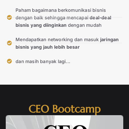
Paham bagaimana berkomunikasi bisnis
dengan baik sehingga mencapai
deal-deal
bisnis yang diinginkan
dengan mudah
Mendapatkan networking dan masuk
jaringan
bisnis yang jauh lebih besar
dan masih banyak lagi...
CEO Bootcamp