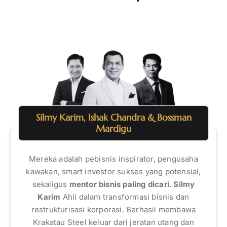
Silmy Karim, Ishak Chandra & Bossman
Mardigu
Mereka adalah pebisnis inspirator, pengusaha
kawakan, smart investor sukses yang potensial,
sekaligus
mentor bisnis paling dicari
.
Silmy
Karim
Ahli dalam transformasi bisnis dan
restrukturisasi korporasi. Berhasil membawa
Krakatau Steel keluar dari jeratan utang dan