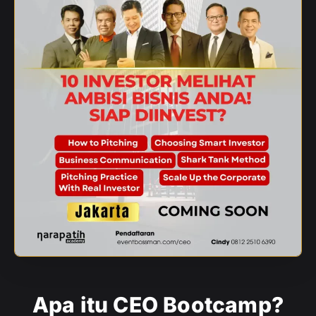
Apa itu CEO Bootcamp?