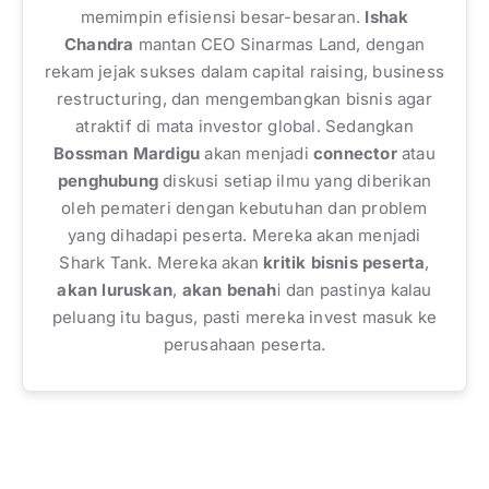
memimpin efisiensi besar-besaran.
Ishak
Chandra
m
antan CEO Sinarmas Land, dengan
rekam jejak sukses dalam capital raising, business
restructuring, dan mengembangkan bisnis agar
atraktif di mata investor global.
Sedangkan
Bossman Mardigu
akan menjadi
connector
atau
penghubung
diskusi setiap ilmu yang diberikan
oleh pemateri dengan kebutuhan dan problem
yang dihadapi peserta. Mereka akan menjadi
Shark Tank. Mereka akan
kritik bisnis peserta
,
akan luruskan
,
akan benahi
dan pastinya kalau
peluang itu bagus, pasti mereka invest masuk ke
perusahaan peserta.