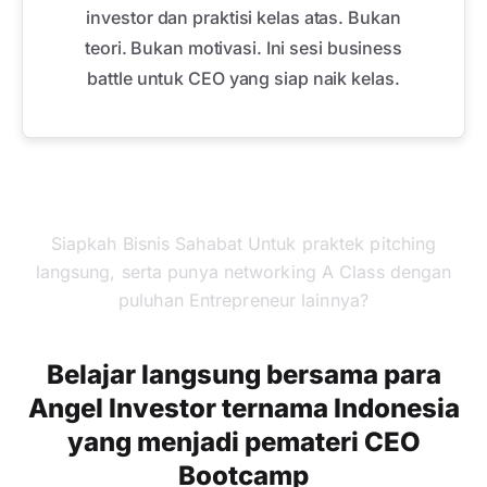
investor dan praktisi kelas atas. Bukan
teori. Bukan motivasi. Ini sesi business
battle untuk CEO yang siap naik kelas.
Siapkah Bisnis Sahabat Untuk praktek pitching
langsung, serta punya networking A Class dengan
puluhan Entrepreneur lainnya?
Belajar langsung bersama para
Angel Investor ternama Indonesia
yang menjadi pemateri CEO
Bootcamp